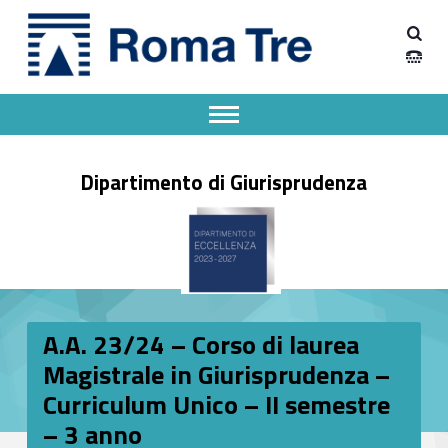
Primary Menu
Dipartimento Giurisprudenza
A.A. 23/24 – Corso di laurea Magistrale in Giurisprudenza – Curriculum Unico – II semestre – 3 anno - Dipartimento Giurisprudenza
Dipartimento Giurisprudenza dell'Università degli Studi Roma Tre
Apri il menu secondario
Header info sidebar
Dipartimento di Giurisprudenza
A.A. 23/24 – Corso di laurea
Magistrale in Giurisprudenza –
Curriculum Unico – II semestre
– 3 anno