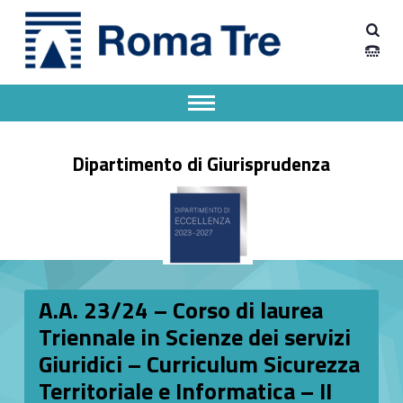
Primary Menu
Dipartimento Giurisprudenza
A.A. 23/24 – Corso di laurea Triennale in Scienze dei servizi Giuridici – Curriculum Sicurezza Territoriale e Informatica – II semestre – 1 anno - Dipartimento Giurisprudenza
Dipartimento Giurisprudenza dell'Università degli Studi Roma Tre
Apri il menu secondario
Header info sidebar
Dipartimento di Giurisprudenza
A.A. 23/24 – Corso di laurea
Triennale in Scienze dei servizi
Giuridici – Curriculum Sicurezza
Territoriale e Informatica – II