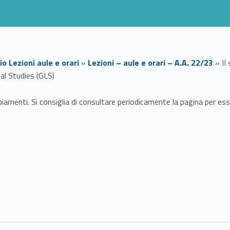
io Lezioni aule e orari
»
Lezioni – aule e orari – A.A. 22/23
»
II
al Studies (GLS)
amenti. Si consiglia di consultare periodicamente la pagina per esse