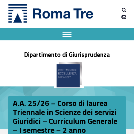
Primary Menu
Dipartimento Giurisprudenza
A.A. 25/26 – Corso di laurea Triennale in Scienze dei servizi Giuridici – Curriculum Generale – I semestre – 2 anno - Dipartimento Giurisprudenza
Dipartimento Giurisprudenza dell'Università degli Studi Roma Tre
Apri il menu secondario
Header info sidebar
Dipartimento di Giurisprudenza
A.A. 25/26 – Corso di laurea
Triennale in Scienze dei servizi
Giuridici – Curriculum Generale
– I semestre – 2 anno