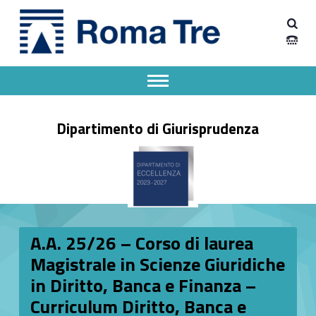
Primary Menu
Dipartimento Giurisprudenza
A.A. 25/26 – Corso di laurea Magistrale in Scienze Giuridiche in Diritto, Banca e Finanza – Curriculum Diritto, Banca e Finanza – II semestre – 1 anno - Dipartimento Giurisprudenza
Dipartimento Giurisprudenza dell'Università degli Studi Roma Tre
Apri il menu secondario
Header info sidebar
Dipartimento di Giurisprudenza
A.A. 25/26 – Corso di laurea
Magistrale in Scienze Giuridiche
in Diritto, Banca e Finanza –
Curriculum Diritto, Banca e