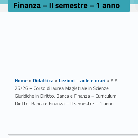
Finanza – II semestre – 1 anno
Home
»
Didattica
»
Lezioni – aule e orari
»
A.A.
25/26 – Corso di laurea Magistrale in Scienze
Giuridiche in Diritto, Banca e Finanza – Curriculum
Diritto, Banca e Finanza – II semestre – 1 anno
A
.