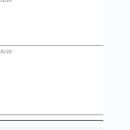
US/20