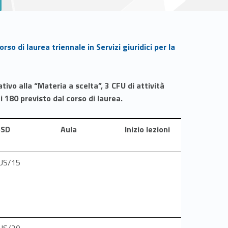
rso di laurea triennale in Servizi giuridici per la
ivo alla “Materia a scelta”, 3 CFU di attività
i 180 previsto dal corso di laurea.
SSD
Aula
Inizio lezioni
US/15
US/20