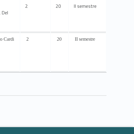
2
20
II semestre
 Del
o Cardi
2
20
II semestre