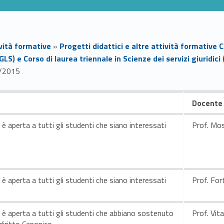
ività formative
»
Progetti didattici e altre attività formative 
S) e Corso di laurea triennale in Scienze dei servizi giuridici 
4/2015
Docente
e è aperta a tutti gli studenti che siano interessati
Prof. Mo
e è aperta a tutti gli studenti che siano interessati
Prof. Fo
ne è aperta a tutti gli studenti che abbiano sostenuto
Prof. Vit
diritto Canonico