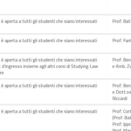
e è aperta a tutti gli studenti che siano interessati
Prof. Batt
e è aperta a tutti gli studenti che siano interessati
Prof. Fan
e è aperta a tutti gli studenti che siano interessati
Prof. Ben
 d’ingresso insieme agli altri corsi di Studying Law
e Amb. Zv
re
e è aperta a tutti gli studenti che siano interessati
Prof. Ben
e Dott.ss
Riccardi
e è aperta a tutti gli studenti che siano interessati
Prof. Cor
(Prof. Bat
Prof. Ippo
Prof. Ma