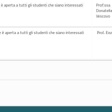
e è aperta a tutti gli studenti che siano interessati
Prof.ssa
Donatella
Vescovo
Link identifier #identifier__154817-1
e è aperta a tutti gli studenti che siano interessati
Prof. Enz