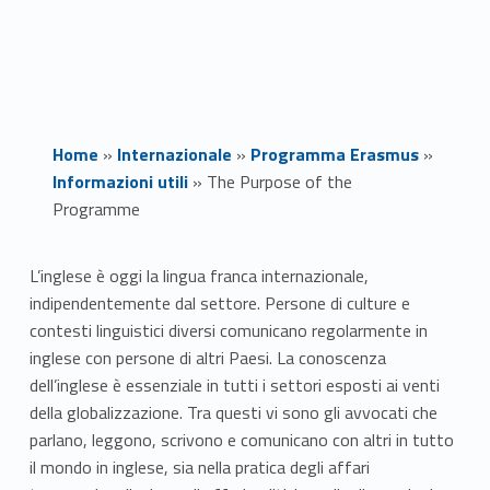
Home
»
Internazionale
»
Programma Erasmus
»
Informazioni utili
»
The Purpose of the
Programme
T
L’inglese è oggi la lingua franca internazionale,
indipendentemente dal settore. Persone di culture e
h
contesti linguistici diversi comunicano regolarmente in
e
inglese con persone di altri Paesi. La conoscenza
dell’inglese è essenziale in tutti i settori esposti ai venti
P
della globalizzazione. Tra questi vi sono gli avvocati che
parlano, leggono, scrivono e comunicano con altri in tutto
u
il mondo in inglese, sia nella pratica degli affari