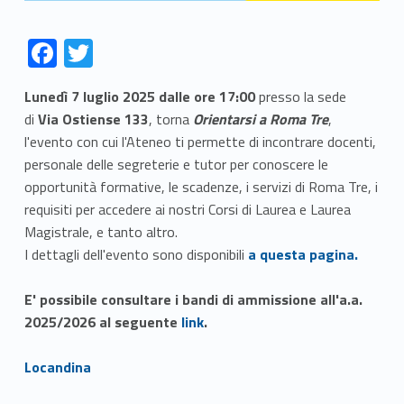
F
T
ac
w
Lunedì 7 luglio 2025 dalle ore 17:00
presso la sede
e
itt
di
Via Ostiense 133
, torna
Orientarsi a Roma Tre
,
b
er
l'evento con cui l'Ateneo ti permette di incontrare docenti,
o
personale delle segreterie e tutor per conoscere le
opportunità formative, le scadenze, i servizi di Roma Tre, i
o
requisiti per accedere ai nostri Corsi di Laurea e Laurea
k
Magistrale, e tanto altro.
Link identifier #identifier__47178-1
I dettagli dell'evento sono disponibili
a questa pagina.
E' possibile consultare i bandi di ammissione all'a.a.
Link identifier #identifier__33439-2
2025/2026 al seguente
link
.
Link identifier #identifier__22146-3
Locandina
Skip back to navigation