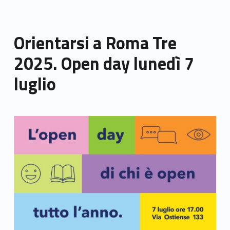
Orientarsi a Roma Tre
2025. Open day lunedì 7
luglio
Link identifier archive #link-archive-thumb-soap-66701