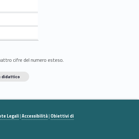
quattro cifre del numero esteso.
 didattico
te Legali
|
Accessibilità
|
Obiettivi di