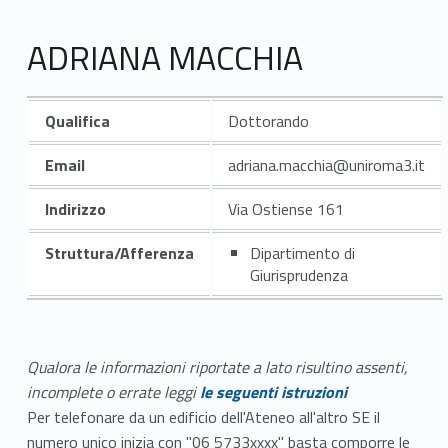
ADRIANA MACCHIA
Qualifica
Dottorando
Email
adriana.macchia@uniroma3.it
Indirizzo
Via Ostiense 161
Struttura/Afferenza
Dipartimento di
Giurisprudenza
Qualora le informazioni riportate a lato risultino assenti,
incomplete o errate leggi
le seguenti istruzioni
Per telefonare da un edificio dell'Ateneo all'altro SE il
numero unico inizia con "06 5733xxxx" basta comporre le