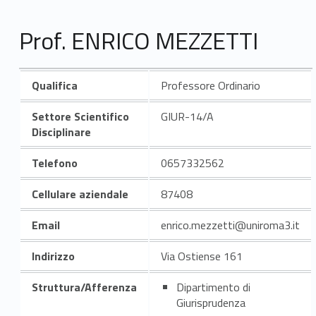
Prof. ENRICO MEZZETTI
Qualifica
Professore Ordinario
Settore Scientifico
GIUR-14/A
Disciplinare
Telefono
0657332562
Cellulare aziendale
87408
Email
enrico.mezzetti@uniroma3.it
Indirizzo
Via Ostiense 161
Struttura/Afferenza
Dipartimento di
Giurisprudenza