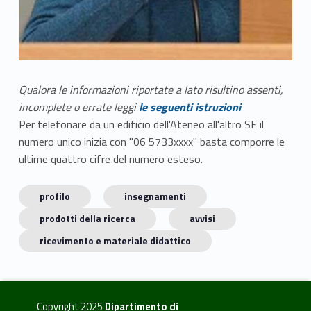
Qualora le informazioni riportate a lato risultino assenti,
incomplete o errate leggi
le seguenti istruzioni
Per telefonare da un edificio dell'Ateneo all'altro SE il
numero unico inizia con "06 5733xxxx" basta comporre le
ultime quattro cifre del numero esteso.
profilo
insegnamenti
prodotti della ricerca
avvisi
ricevimento e materiale didattico
Copyright 2025
Dipartimento di