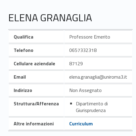
ELENA GRANAGLIA
Qualifica
Professore Emerito
Telefono
0657332318
Cellulare aziendale
87129
Email
elena.granaglia@uniroma3.it
Indirizzo
Non Assegnato
Struttura/Afferenza
Dipartimento di
Giurisprudenza
Altre informazioni
Curriculum