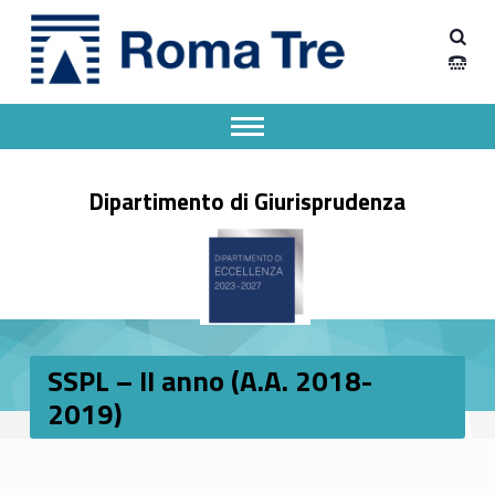
Primary Menu
Dipartimento Giurisprudenza
SSPL – II anno (A.A. 2018- 2019) - Dipartimento Giurisprudenza
Dipartimento Giurisprudenza dell'Università degli Studi Roma Tre
Apri il menu secondario
Header info sidebar
Dipartimento di Giurisprudenza
SSPL – II anno (A.A. 2018-
2019)