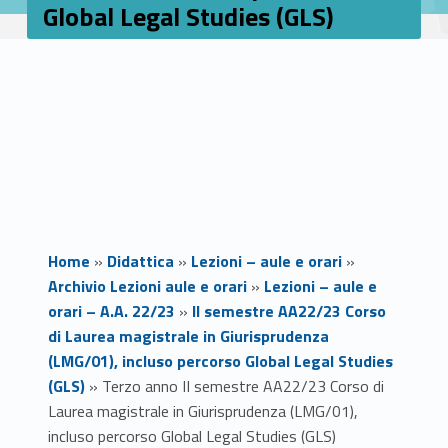
Global Legal Studies (GLS)
Home
»
Didattica
»
Lezioni – aule e orari
»
Archivio Lezioni aule e orari
»
Lezioni – aule e
orari – A.A. 22/23
»
II semestre AA22/23 Corso
di Laurea magistrale in Giurisprudenza
(LMG/01), incluso percorso Global Legal Studies
(GLS)
»
Terzo anno II semestre AA22/23 Corso di
Laurea magistrale in Giurisprudenza (LMG/01),
incluso percorso Global Legal Studies (GLS)