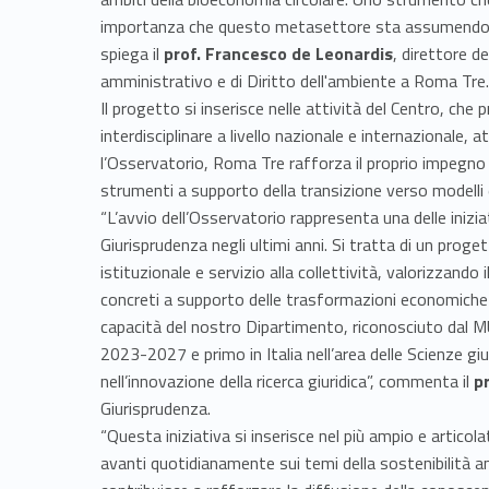
importanza che questo metasettore sta assumendo per
spiega il
prof. Francesco de Leonardis
, direttore d
amministrativo e di Diritto dell'ambiente a Roma Tre.
Il progetto si inserisce nelle attività del Centro, ch
interdisciplinare a livello nazionale e internazionale, a
l’Osservatorio, Roma Tre rafforza il proprio impegno 
strumenti a supporto della transizione verso modelli e
“L’avvio dell’Osservatorio rappresenta una delle inizi
Giurisprudenza negli ultimi anni. Si tratta di un proge
istituzionale e servizio alla collettività, valorizzando 
concreti a supporto delle trasformazioni economiche 
capacità del nostro Dipartimento, riconosciuto dal M
2023-2027 e primo in Italia nell’area delle Scienze giu
nell’innovazione della ricerca giuridica”, commenta il
p
Giurisprudenza.
“Questa iniziativa si inserisce nel più ampio e articol
avanti quotidianamente sui temi della sostenibilità 