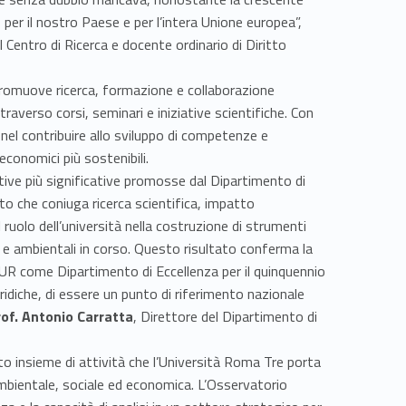
 il nostro Paese e per l’intera Unione europea”,
el Centro di Ricerca e docente ordinario di Diritto
e promuove ricerca, formazione e collaborazione
ttraverso corsi, seminari e iniziative scientifiche. Con
nel contribuire allo sviluppo di competenze e
conomici più sostenibili.
ative più significative promosse dal Dipartimento di
tto che coniuga ricerca scientifica, impatto
il ruolo dell’università nella costruzione di strumenti
e ambientali in corso. Questo risultato conferma la
UR come Dipartimento di Eccellenza per il quinquennio
ridiche, di essere un punto di riferimento nazionale
rof. Antonio Carratta
, Direttore del Dipartimento di
ato insieme di attività che l’Università Roma Tre porta
ambientale, sociale ed economica. L’Osservatorio